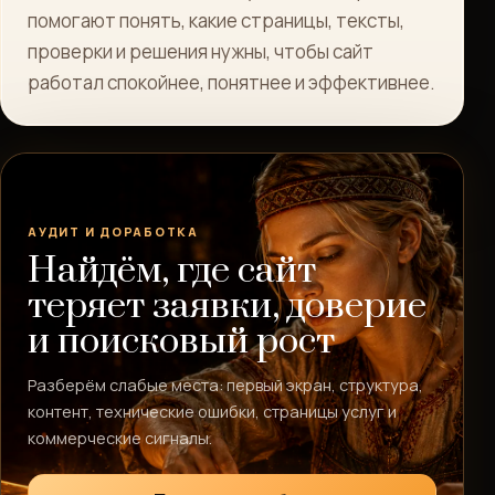
помогают понять, какие страницы, тексты,
проверки и решения нужны, чтобы сайт
работал спокойнее, понятнее и эффективнее.
АУДИТ И ДОРАБОТКА
Найдём, где сайт
теряет заявки, доверие
и поисковый рост
Разберём слабые места: первый экран, структура,
контент, технические ошибки, страницы услуг и
коммерческие сигналы.