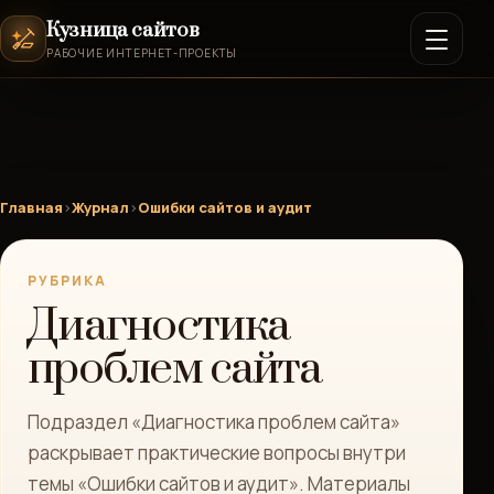
Кузница сайтов
РАБОЧИЕ ИНТЕРНЕТ-ПРОЕКТЫ
Главная
›
Журнал
›
Ошибки сайтов и аудит
РУБРИКА
Диагностика
проблем сайта
Подраздел «Диагностика проблем сайта»
раскрывает практические вопросы внутри
темы «Ошибки сайтов и аудит». Материалы