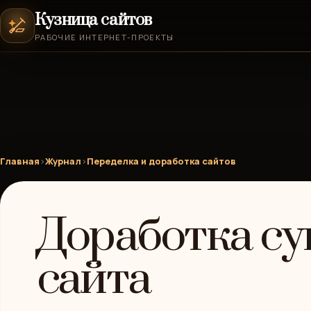
Кузница сайтов
РАБОЧИЕ ИНТЕРНЕТ-ПРОЕКТЫ
Главная
›
Журнал
›
Переделка и доработка сайтов
Доработка с
сайта