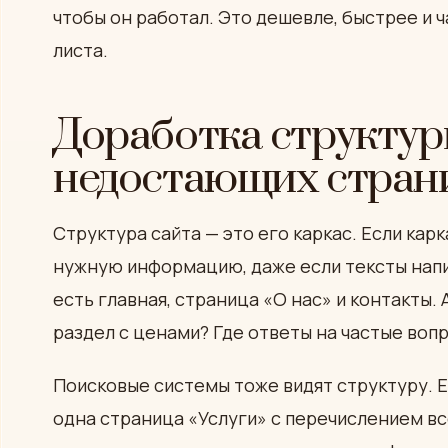
чтобы он работал. Это дешевле, быстрее и ч
листа.
Доработка структур
недостающих стран
Структура сайта — это его каркас. Если кар
нужную информацию, даже если тексты напис
есть главная, страница «О нас» и контакты.
раздел с ценами? Где ответы на частые воп
Поисковые системы тоже видят структуру. Ес
одна страница «Услуги» с перечислением вс