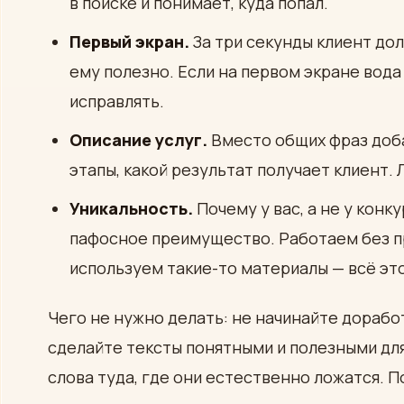
в поиске и понимает, куда попал.
Первый экран.
За три секунды клиент дол
ему полезно. Если на первом экране вод
исправлять.
Описание услуг.
Вместо общих фраз добав
этапы, какой результат получает клиент. 
Уникальность.
Почему у вас, а не у кон
пафосное преимущество. Работаем без пр
используем такие-то материалы — всё эт
Чего не нужно делать: не начинайте дорабо
сделайте тексты понятными и полезными дл
слова туда, где они естественно ложатся.