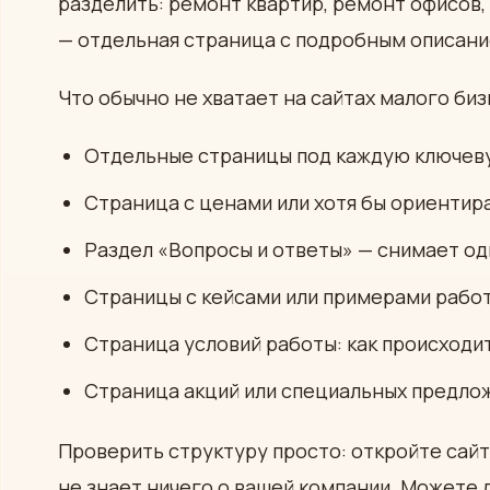
разделить: ремонт квартир, ремонт офисов
— отдельная страница с подробным описани
Что обычно не хватает на сайтах малого биз
Отдельные страницы под каждую ключеву
Страница с ценами или хотя бы ориентир
Раздел «Вопросы и ответы» — снимает о
Страницы с кейсами или примерами рабо
Страница условий работы: как происходит 
Страница акций или специальных предло
Проверить структуру просто: откройте сайт
не знает ничего о вашей компании. Можете ли