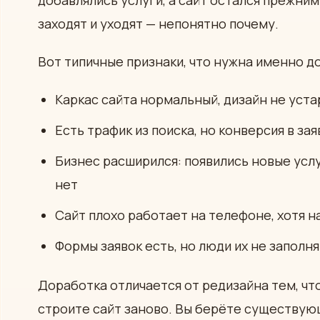
добавлялись услуги, а сайт остался прежним
заходят и уходят — непонятно почему.
Вот типичные признаки, что нужна именно до
Каркас сайта нормальный, дизайн не устар
Есть трафик из поиска, но конверсия в зая
Бизнес расширился: появились новые услуг
нет
Сайт плохо работает на телефоне, хотя 
Формы заявок есть, но люди их не заполн
Доработка отличается от редизайна тем, чт
строите сайт заново. Вы берёте существующ