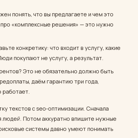
жен понять, что вы предлагаете и чем это
а про «комплексные решения» — это нужно
ьте конкретику: что входит в услугу, какие
Люди покупают не услугу, а результат.
курентов? Это не обязательно должно быть
едоплаты, даём гарантию три года,
о работает.
тку текстов с seo-оптимизации. Сначала
я людей. Потом аккуратно впишите нужные
 Поисковые системы давно умеют понимать