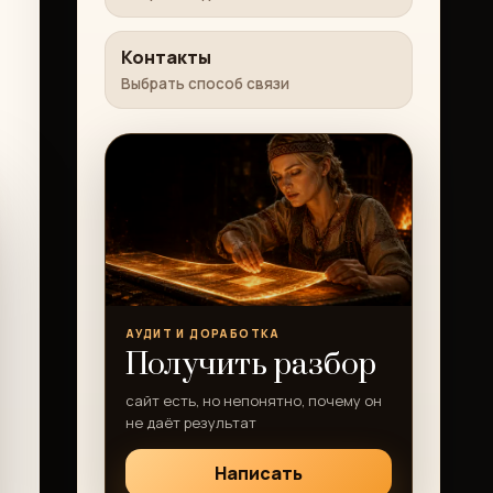
Контакты
Выбрать способ связи
АУДИТ И ДОРАБОТКА
Получить разбор
сайт есть, но непонятно, почему он
не даёт результат
Написать