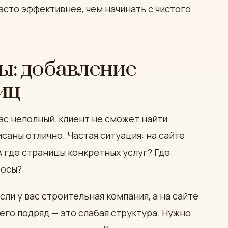
асто эффективнее, чем начинать с чистого
ы: добавление
иц
кас неполный, клиент не сможет найти
аны отлично. Частая ситуация: на сайте
 А где страницы конкретных услуг? Где
росы?
ли у вас строительная компания, а на сайте
его подряд — это слабая структура. Нужно