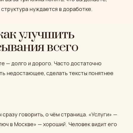
— структура нуждается в доработке.
как улучшить
сывания всего
е — долго и дорого. Часто достаточно
ить недостающее, сделать тексты понятнее
 сразу говорить, о чём страница. «Услуги» —
люч в Москве» — хороший. Человек видит его