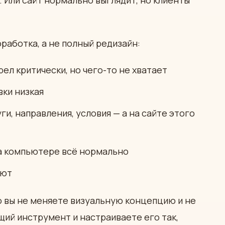
. Или сайт нормально выглядит, но клиенты
работка, а не полный редизайн:
ел критически, но чего-то не хватает
вки низкая
и, направления, условия — а на сайте этого
на компьютере всё нормально
яют
о вы не меняете визуальную концепцию и не
ий инструмент и настраиваете его так,