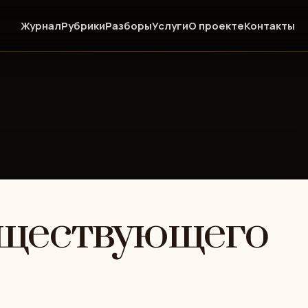
Журнал
Рубрики
Разборы
Услуги
О проекте
Контакты
уществующего