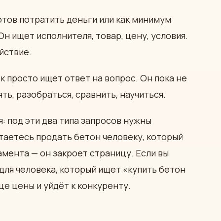
отов потратить деньги или как минимум
н ищет исполнителя, товар, цену, условия.
йствие.
 просто ищет ответ на вопрос. Он пока не
ть, разобраться, сравнить, научиться.
я: под эти два типа запросов нужны
таетесь продать бетон человеку, который
амента — он закроет страницу. Если вы
для человека, который ищет «купить бетон
це цены и уйдёт к конкуренту.