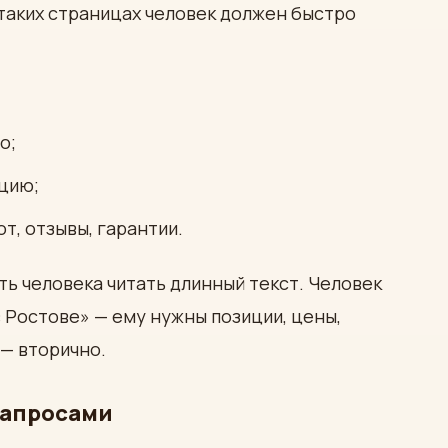
 таких страницах человек должен быстро
о;
ацию;
т, отзывы, гарантии.
ь человека читать длинный текст. Человек
 Ростове» — ему нужны позиции, цены,
 — вторично.
запросами