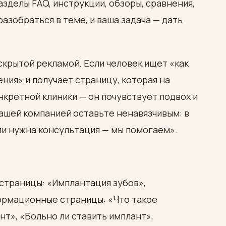
азделы FAQ, инструкции, обзоры, сравнения,
разобраться в теме, и ваша задача — дать
крытой рекламой. Если человек ищет «как
ния» и получает страницу, которая на
кретной клиники — он почувствует подвох и
вашей компанией оставьте ненавязчивым: в
сли нужна консультация — мы помогаем».
страницы: «Имплантация зубов»,
ормационные страницы: «Что такое
нт», «Больно ли ставить имплант»,