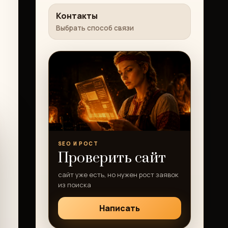
Контакты
Выбрать способ связи
SEO И РОСТ
Проверить сайт
сайт уже есть, но нужен рост заявок
из поиска
Написать