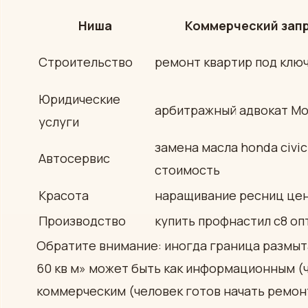
Ниша
Коммерческий зап
Строительство
ремонт квартир под клю
Юридические
арбитражный адвокат Мо
услуги
замена масла honda civic
Автосервис
стоимость
Красота
наращивание ресниц цен
Производство
купить профнастил с8 оп
Обратите внимание: иногда граница размыт
60 кв м» может быть как информационным (ч
коммерческим (человек готов начать ремонт 