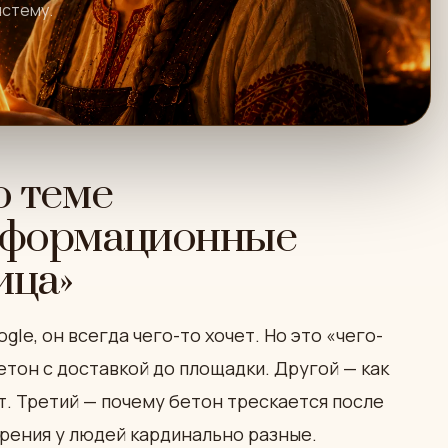
истему.
о теме
нформационные
ица»
gle, он всегда чего-то хочет. Но это «чего-
етон с доставкой до площадки. Другой — как
. Третий — почему бетон трескается после
ерения у людей кардинально разные.