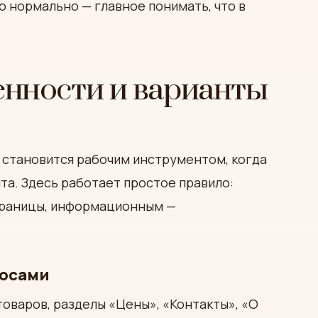
о нормально — главное понимать, что в
енности и варианты
 становится рабочим инструментом, когда
та. Здесь работает простое правило:
траницы, информационным —
росами
товаров, разделы «Цены», «Контакты», «О