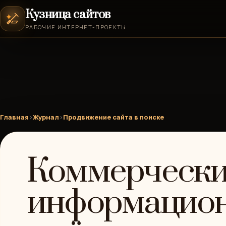
Кузница сайтов
РАБОЧИЕ ИНТЕРНЕТ-ПРОЕКТЫ
Главная
›
Журнал
›
Продвижение сайта в поиске
Коммерчески
информацион