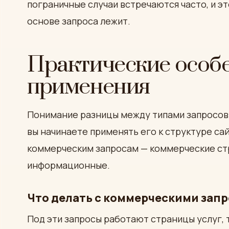
пограничные случаи встречаются часто, и эт
основе запроса лежит.
Практические особ
применения
Понимание разницы между типами запросов
вы начинаете применять его к структуре сай
коммерческим запросам — коммерческие с
информационные.
Что делать с коммерческими зап
Под эти запросы работают страницы услуг, 