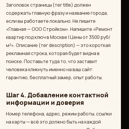
Заголовок страницы (тег title) должен
содержать главную фразу и название города,
если вы работаете локально. Не пишите
«Главная — ООО Стройком». Напишите «Ремонт
квартир под ключ в Москве | Цены от 3500 руб/
м²». Описание (тег description) — это короткая
рекламная строка, которая будет видна в
поиске. Поставьте туда то, что заставит
человека кликнуть именно на ваш сайт:
гарантию, бесплатный замер, опыт работы.
Шаг 4. Добавление контактной
информации и доверия
Номер телефона, адрес, режим работы, ссылки
на карты — всё это должно быть на каждой