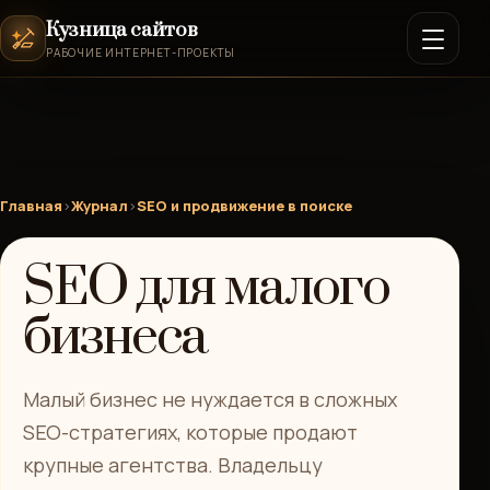
Кузница сайтов
РАБОЧИЕ ИНТЕРНЕТ-ПРОЕКТЫ
Главная
›
Журнал
›
SEO и продвижение в поиске
SEO для малого
бизнеса
Малый бизнес не нуждается в сложных
SEO-стратегиях, которые продают
крупные агентства. Владельцу