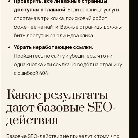
Проверить, все ли важные страницы
доступны с главной.
Если страница услуги
спрятана в три клика, поисковый робот
может её не найти. Важные страницы должны
быть доступны за один-два клика.
Убрать неработающие ссылки.
Пройдитесь по сайту и убедитесь, что ни
одна кнопка или ссылка не ведёт на страницу
с ошибкой 404.
Какие результаты
дают базовые SEO-
действия
Базовые SEO-действия не приведут к тому, что