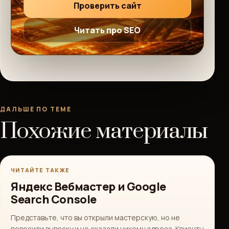
Проверить сайт
Читать про SEO
ДАЛЬШЕ ПО ТЕМЕ
Похожие материалы
ЧИТАЙТЕ ТАКЖЕ
Яндекс Вебмастер и Google
Search Console
Представьте, что вы открыли мастерскую, но не
повесили вывеску и не сказали никому адреса. Клиенты