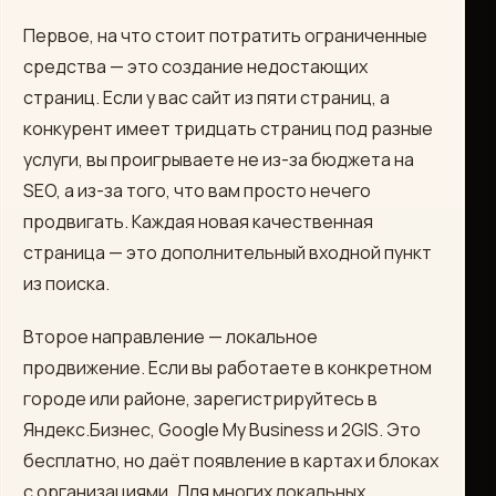
Первое, на что стоит потратить ограниченные
средства — это создание недостающих
страниц. Если у вас сайт из пяти страниц, а
конкурент имеет тридцать страниц под разные
услуги, вы проигрываете не из-за бюджета на
SEO, а из-за того, что вам просто нечего
продвигать. Каждая новая качественная
страница — это дополнительный входной пункт
из поиска.
Второе направление — локальное
продвижение. Если вы работаете в конкретном
городе или районе, зарегистрируйтесь в
Яндекс.Бизнес, Google My Business и 2GIS. Это
бесплатно, но даёт появление в картах и блоках
с организациями. Для многих локальных