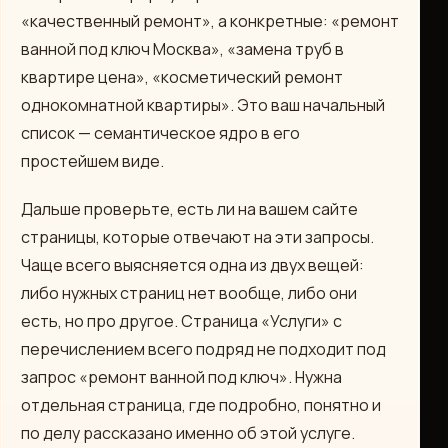
«качественный ремонт», а конкретные: «ремонт
ванной под ключ Москва», «замена труб в
квартире цена», «косметический ремонт
однокомнатной квартиры». Это ваш начальный
список — семантическое ядро в его
простейшем виде.
Дальше проверьте, есть ли на вашем сайте
страницы, которые отвечают на эти запросы.
Чаще всего выясняется одна из двух вещей:
либо нужных страниц нет вообще, либо они
есть, но про другое. Страница «Услуги» с
перечислением всего подряд не подходит под
запрос «ремонт ванной под ключ». Нужна
отдельная страница, где подробно, понятно и
по делу рассказано именно об этой услуге.