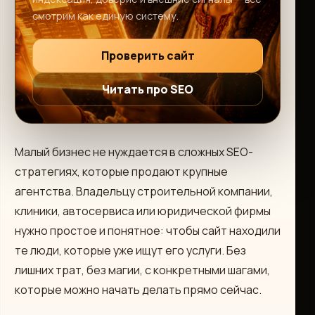
смотрим как единую систему.
Проверить сайт
Читать про SEO
Малый бизнес не нуждается в сложных SEO-
стратегиях, которые продают крупные
агентства. Владельцу строительной компании,
клиники, автосервиса или юридической фирмы
нужно простое и понятное: чтобы сайт находили
те люди, которые уже ищут его услуги. Без
лишних трат, без магии, с конкретными шагами,
которые можно начать делать прямо сейчас.