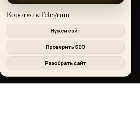
Коротко в Telegram
Нужен сайт
Проверить SEO
Разобрать сайт
Кузница сайтов
РАБОЧИЕ ИНТЕРНЕТ-ПРОЕКТЫ
Практический журнал о сайтах, контенте, SEO, доверии и
заявках.
Журнал
Рубрики
Разборы
Услуги
О проекте
Контакты