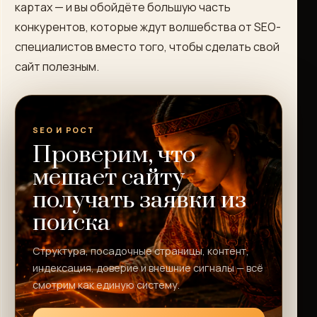
картах — и вы обойдёте большую часть
конкурентов, которые ждут волшебства от SEO-
специалистов вместо того, чтобы сделать свой
сайт полезным.
SEO И РОСТ
Проверим, что
мешает сайту
получать заявки из
поиска
Структура, посадочные страницы, контент,
индексация, доверие и внешние сигналы — всё
смотрим как единую систему.