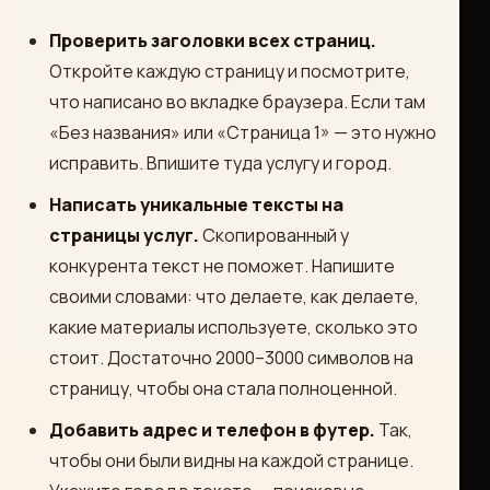
Проверить заголовки всех страниц.
Откройте каждую страницу и посмотрите,
что написано во вкладке браузера. Если там
«Без названия» или «Страница 1» — это нужно
исправить. Впишите туда услугу и город.
Написать уникальные тексты на
страницы услуг.
Скопированный у
конкурента текст не поможет. Напишите
своими словами: что делаете, как делаете,
какие материалы используете, сколько это
стоит. Достаточно 2000–3000 символов на
страницу, чтобы она стала полноценной.
Добавить адрес и телефон в футер.
Так,
чтобы они были видны на каждой странице.