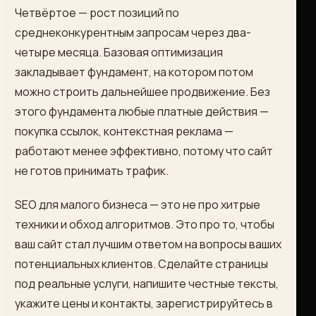
Четвёртое — рост позиций по
среднеконкурентным запросам через два-
четыре месяца. Базовая оптимизация
закладывает фундамент, на котором потом
можно строить дальнейшее продвижение. Без
этого фундамента любые платные действия —
покупка ссылок, контекстная реклама —
работают менее эффективно, потому что сайт
не готов принимать трафик.
SEO для малого бизнеса — это не про хитрые
техники и обход алгоритмов. Это про то, чтобы
ваш сайт стал лучшим ответом на вопросы ваших
потенциальных клиентов. Сделайте страницы
под реальные услуги, напишите честные тексты,
укажите цены и контакты, зарегистрируйтесь в