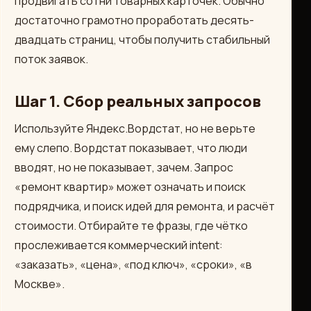
продвигать сотни товарных карточек. Обычно
достаточно грамотно проработать десять-
двадцать страниц, чтобы получить стабильный
поток заявок.
Шаг 1. Сбор реальных запросов
Используйте Яндекс.Вордстат, но не верьте
ему слепо. Вордстат показывает, что люди
вводят, но не показывает, зачем. Запрос
«ремонт квартир» может означать и поиск
подрядчика, и поиск идей для ремонта, и расчёт
стоимости. Отбирайте те фразы, где чётко
прослеживается коммерческий intent:
«заказать», «цена», «под ключ», «сроки», «в
Москве».