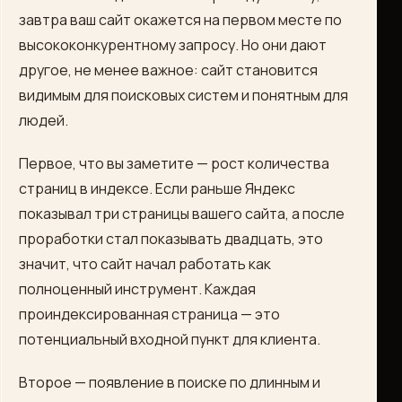
завтра ваш сайт окажется на первом месте по
высококонкурентному запросу. Но они дают
другое, не менее важное: сайт становится
видимым для поисковых систем и понятным для
людей.
Первое, что вы заметите — рост количества
страниц в индексе. Если раньше Яндекс
показывал три страницы вашего сайта, а после
проработки стал показывать двадцать, это
значит, что сайт начал работать как
полноценный инструмент. Каждая
проиндексированная страница — это
потенциальный входной пункт для клиента.
Второе — появление в поиске по длинным и