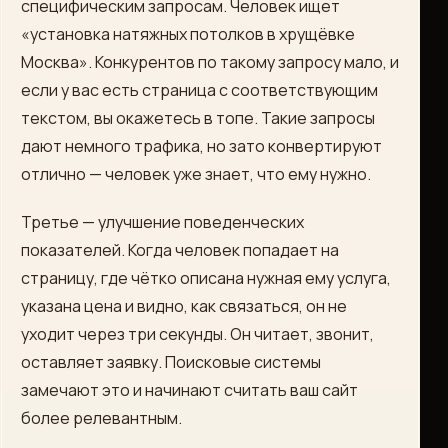
специфическим запросам. Человек ищет
«установка натяжных потолков в хрущёвке
Москва». Конкурентов по такому запросу мало, и
если у вас есть страница с соответствующим
текстом, вы окажетесь в топе. Такие запросы
дают немного трафика, но зато конвертируют
отлично — человек уже знает, что ему нужно.
Третье — улучшение поведенческих
показателей. Когда человек попадает на
страницу, где чётко описана нужная ему услуга,
указана цена и видно, как связаться, он не
уходит через три секунды. Он читает, звонит,
оставляет заявку. Поисковые системы
замечают это и начинают считать ваш сайт
более релевантным.