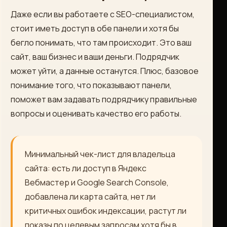
Даже если вы работаете с SEO-специалистом,
стоит иметь доступ в обе панели и хотя бы
бегло понимать, что там происходит. Это ваш
сайт, ваш бизнес и ваши деньги. Подрядчик
может уйти, а данные останутся. Плюс, базовое
понимание того, что показывают панели,
поможет вам задавать подрядчику правильные
вопросы и оценивать качество его работы.
Минимальный чек-лист для владельца
сайта: есть ли доступ в Яндекс
Вебмастер и Google Search Console,
добавлена ли карта сайта, нет ли
критичных ошибок индексации, растут ли
показы по целевым запросам хотя бы в