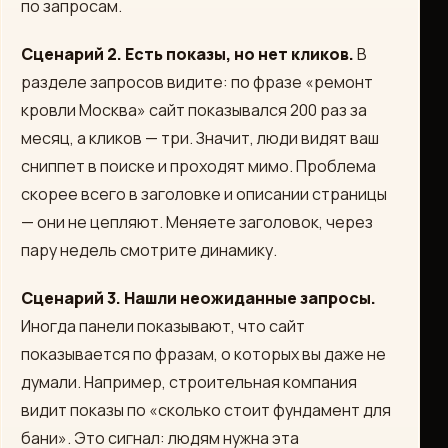
по запросам.
Сценарий 2. Есть показы, но нет кликов.
В
разделе запросов видите: по фразе «ремонт
кровли Москва» сайт показывался 200 раз за
месяц, а кликов — три. Значит, люди видят ваш
сниппет в поиске и проходят мимо. Проблема
скорее всего в заголовке и описании страницы
— они не цепляют. Меняете заголовок, через
пару недель смотрите динамику.
Сценарий 3. Нашли неожиданные запросы.
Иногда панели показывают, что сайт
показывается по фразам, о которых вы даже не
думали. Например, строительная компания
видит показы по «сколько стоит фундамент для
бани». Это сигнал: людям нужна эта