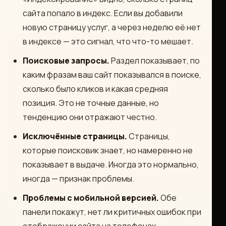
сайта попало в индекс. Если вы добавили
новую страницу услуг, а через неделю её нет
в индексе — это сигнал, что что-то мешает.
Поисковые запросы.
Раздел показывает, по
каким фразам ваш сайт показывался в поиске,
сколько было кликов и какая средняя
позиция. Это не точные данные, но
тенденцию они отражают честно.
Исключённые страницы.
Страницы,
которые поисковик знает, но намеренно не
показывает в выдаче. Иногда это нормально,
иногда — признак проблемы.
Проблемы с мобильной версией.
Обе
панели покажут, нет ли критичных ошибок при