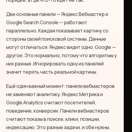
порядке, а где что-то идёт не так.
Две основные панели — Яндекс Вебмастер и
Google Search Console — работают
параллельно. Каждая показывает картину со
стороны своей поисковой системы. Данные
могут отличаться: Яндекс видит одно, Google —
другое. Это нормально, потому что алгоритмы у
них разные. Игнорировать одну из панелей
значит терять часть реальной картины.
Ещё один важный момент: панели вебмастеров
не заменяют аналитику. Яндекс Метрика и
Google Analytics считают посетителей,
поведение, конверсии. Панели вебмастеров
считают показы в поиске, клики, позиции,
индексацию. Это разные задачи, и обе нужны.