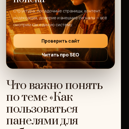
Структура, посадочные страницы, контент,
индексация, доверие и внешние сигналы — всё
смотрим как единую систему.
Проверить сайт
Читать про SEO
Что важно понять
по теме «Как
пользоваться
панелями для