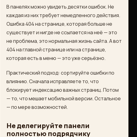
В панелях можно увидеть десятки ошибок. Не
каждая из них требует немедленного действия.
Ошибка 404 на странице, которая больше не
существует и нигде не ссылается на неё — это
не проблема, это нормальная жизнь сайта. А вот
404 на главной странице или на странице,
которая есть в меню — это уже серьёзно.
Практический подход: сортируйте ошибки по
влиянию. Сначала исправляете то, что
блокирует индексацию важных страниц. Потом
— то, что мешает мобильной версии. Остальное
— по мере возможностей.
Не делегируйте панели
полностью подрядчику