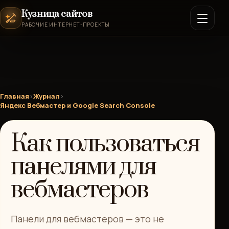
Кузница сайтов
РАБОЧИЕ ИНТЕРНЕТ-ПРОЕКТЫ
Главная
›
Журнал
›
Яндекс Вебмастер и Google Search Console
Как пользоваться
панелями для
вебмастеров
Панели для вебмастеров — это не