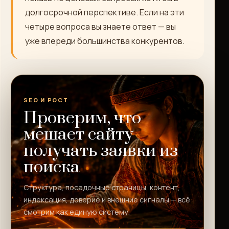
долгосрочной перспективе. Если на эти
четыре вопроса вы знаете ответ — вы
уже впереди большинства конкурентов.
SEO И РОСТ
Проверим, что
мешает сайту
получать заявки из
поиска
Структура, посадочные страницы, контент,
индексация, доверие и внешние сигналы — всё
смотрим как единую систему.