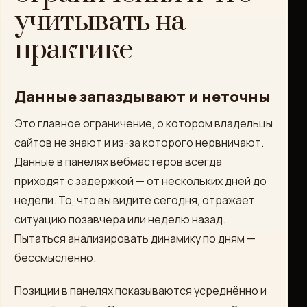
учитывать на
практике
Данные запаздывают и неточны
Это главное ограничение, о котором владельцы
сайтов не знают и из-за которого нервничают.
Данные в панелях вебмастеров всегда
приходят с задержкой — от нескольких дней до
недели. То, что вы видите сегодня, отражает
ситуацию позавчера или неделю назад.
Пытаться анализировать динамику по дням —
бессмысленно.
Позиции в панелях показываются усреднённо и