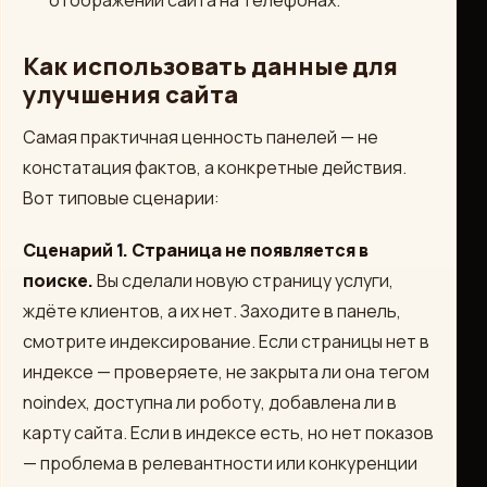
отображении сайта на телефонах.
Как использовать данные для
улучшения сайта
Самая практичная ценность панелей — не
констатация фактов, а конкретные действия.
Вот типовые сценарии:
Сценарий 1. Страница не появляется в
поиске.
Вы сделали новую страницу услуги,
ждёте клиентов, а их нет. Заходите в панель,
смотрите индексирование. Если страницы нет в
индексе — проверяете, не закрыта ли она тегом
noindex, доступна ли роботу, добавлена ли в
карту сайта. Если в индексе есть, но нет показов
— проблема в релевантности или конкуренции