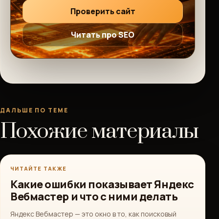
Проверить сайт
Читать про SEO
ДАЛЬШЕ ПО ТЕМЕ
Похожие материалы
ЧИТАЙТЕ ТАКЖЕ
Какие ошибки показывает Яндекс
Вебмастер и что с ними делать
Яндекс Вебмастер — это окно в то, как поисковый