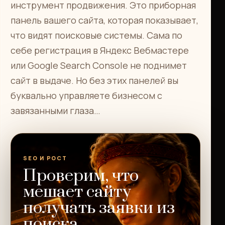
инструмент продвижения. Это приборная
панель вашего сайта, которая показывает,
что видят поисковые системы. Сама по
себе регистрация в Яндекс Вебмастере
или Google Search Console не поднимет
сайт в выдаче. Но без этих панелей вы
буквально управляете бизнесом с
завязанными глаза…
SEO И РОСТ
Проверим, что
мешает сайту
получать заявки из
поиска