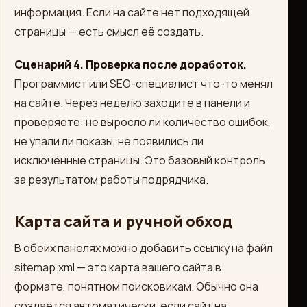
информация. Если на сайте нет подходящей
страницы — есть смысл её создать.
Сценарий 4. Проверка после доработок.
Программист или SEO-специалист что-то менял
на сайте. Через неделю заходите в панели и
проверяете: не выросло ли количество ошибок,
не упали ли показы, не появились ли
исключённые страницы. Это базовый контроль
за результатом работы подрядчика.
Карта сайта и ручной обход
В обеих панелях можно добавить ссылку на файл
sitemap.xml — это карта вашего сайта в
формате, понятном поисковикам. Обычно она
создаётся автоматически, если сайт на