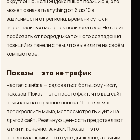
округлённо. Если Яндекс пишет позицию 8, это
может означать anything от 6 до 10 в
зависимости от региона, времени суток и
персональных настроек пользователя. Не стоит
требовать от подрядчика точного совпадения
позиций из панели с тем, что вы видите на своём
компьютере.
Показы — это не трафик
Частая ошибка — радоваться большому числу
показов. Показ — это просто факт, что ваш сайт
появился на странице поиска. Человек мог
проскроллить мимо, мог посмотреть и уйти на
другой сайт. Реальную ценность представляют
клики и, конечно, заявки. Показы — это
потенциал, клики — это уже движение, а заявки