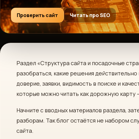
Проверить сайт
Читать про SEO
Раздел «Структура сайта и посадочные стр
разобраться, какие решения действительно 
доверие, заявки, видимость в поиске и каче
которые можно читать как дорожную карту —
Начните с вводных материалов раздела, за
разборам. Так блог остаётся не набором слу
сайта.