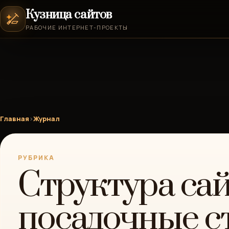
Кузница сайтов
РАБОЧИЕ ИНТЕРНЕТ-ПРОЕКТЫ
Главная
›
Журнал
РУБРИКА
Структура сай
посадочные с