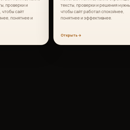
ты, проверки и
тексты, проверки и решения нужны
 чтобы сайт
чтобы сайт работал спокойнее,
нее, понятнее и
понятнее и эффективнее.
Открыть →