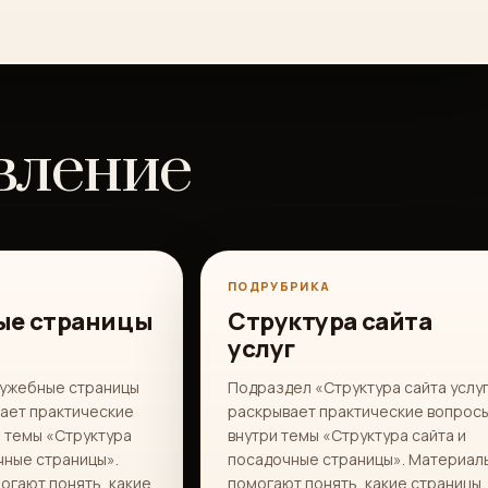
вление
ПОДРУБРИКА
ые страницы
Структура сайта
услуг
ужебные страницы
Подраздел «Структура сайта услу
вает практические
раскрывает практические вопрос
 темы «Структура
внутри темы «Структура сайта и
чные страницы».
посадочные страницы». Материал
огают понять, какие
помогают понять, какие страницы,