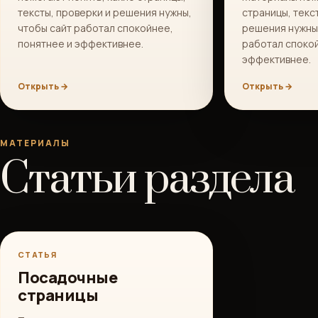
тексты, проверки и решения нужны,
страницы, текс
чтобы сайт работал спокойнее,
решения нужны,
понятнее и эффективнее.
работал спокой
эффективнее.
Открыть →
Открыть →
МАТЕРИАЛЫ
Статьи раздела
СТАТЬЯ
Посадочные
страницы