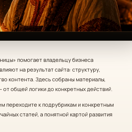
аницы» помогает владельцу бизнеса
влияют на результат сайта: структуру,
ство контента. Здесь собраны материалы,
 от общей логики до конкретных действий.
тем переходите к подрубрикам и конкретным
чайных статей, а понятной картой развития