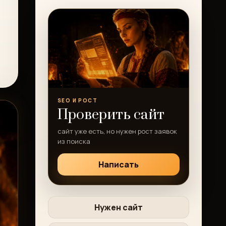
SEO И РОСТ
Проверить сайт
сайт уже есть, но нужен рост заявок
из поиска
Написать
Нужен сайт