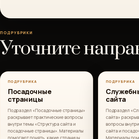
ПОДРУБРИКИ
Уточните напра
ПОДРУБРИКА
ПОДРУБРИКА
Посадочные
Служебн
страницы
сайта
Подраздел «Посадочные страницы»
Подраздел «Сл
раскрывает практические вопросы
сайта» раскры
внутри темы «Структура сайта и
вопросы внутри
посадочные страницы». Материалы
сайта и посадо
помогают понять, какие страницы,
Материалы пом