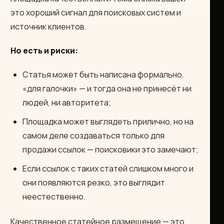
это хороший сигнал для поисковых систем и
источник клиентов.
Но есть и риски:
Статья может быть написана формально,
«для галочки» — и тогда она не принесёт ни
людей, ни авторитета;
Площадка может выглядеть прилично, но на
самом деле создаваться только для
продажи ссылок — поисковики это замечают;
Если ссылок с таких статей слишком много и
они появляются резко, это выглядит
неестественно.
Качественное статейное размещение — это