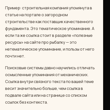
Пример: строительная компания упомянута в
статье на портале о загородном
строительстве как поставщик качественного
фундамента. Это тематическое упоминание. А
если та же ссылка стоит в разделе «полезные
ресурсы» на сайте про рыбалку — это
нетематическое упоминание, и пользы от него
почти нет.
Поисковые системы давно научились отличать
осмысленные упоминания от механических.
Ссылка внутри связного текста по вашей теме
весит значительно больше, чем ссылка в
подвале сайта или на странице со списком
ссылок без контекста.