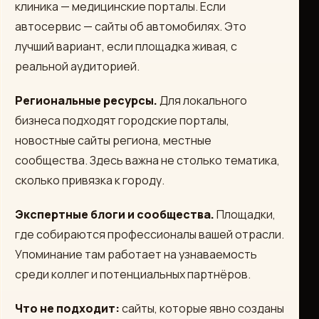
клиника — медицинские порталы. Если
автосервис — сайты об автомобилях. Это
лучший вариант, если площадка живая, с
реальной аудиторией.
Региональные ресурсы.
Для локального
бизнеса подходят городские порталы,
новостные сайты региона, местные
сообщества. Здесь важна не столько тематика,
сколько привязка к городу.
Экспертные блоги и сообщества.
Площадки,
где собираются профессионалы вашей отрасли.
Упоминание там работает на узнаваемость
среди коллег и потенциальных партнёров.
Что не подходит:
сайты, которые явно созданы