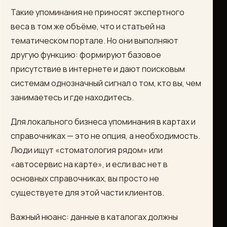
Такие упоминания не приносят экспертного
веса в том же объёме, что и статьей на
тематическом портале. Но они выполняют
другую функцию: формируют базовое
присутствие в интернете и дают поисковым
системам однозначный сигнал о том, кто вы, чем
занимаетесь и где находитесь.
Для локального бизнеса упоминания в картах и
справочниках — это не опция, а необходимость.
Люди ищут «стоматология рядом» или
«автосервис на карте», и если вас нет в
основных справочниках, вы просто не
существуете для этой части клиентов.
Важный нюанс: данные в каталогах должны