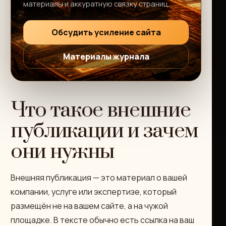
материалы и аккуратную связку страниц.
Обсудить усиление сайта
Материалы журнала
Что такое внешние
публикации и зачем
они нужны
Внешняя публикация — это материал о вашей
компании, услуге или экспертизе, который
размещён не на вашем сайте, а на чужой
площадке. В тексте обычно есть ссылка на ваш