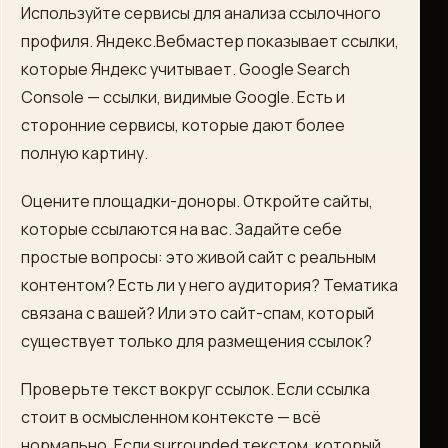
Используйте сервисы для анализа ссылочного
профиля. Яндекс.Вебмастер показывает ссылки,
которые Яндекс учитывает. Google Search
Console — ссылки, видимые Google. Есть и
сторонние сервисы, которые дают более
полную картину.
Оцените площадки-доноры. Откройте сайты,
которые ссылаются на вас. Задайте себе
простые вопросы: это живой сайт с реальным
контентом? Есть ли у него аудитория? Тематика
связана с вашей? Или это сайт-спам, который
существует только для размещения ссылок?
Проверьте текст вокруг ссылок. Если ссылка
стоит в осмысленном контексте — всё
нормально. Если surrounded текстом, который