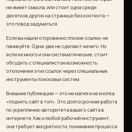
не имеет смысла, или стоит одна среди
десятков других на странице без контента —
это повод задуматься.
Если вы нашли откровенно плохие ссылки, не
паникуйте. Одна-две не сделают ничего. Но
если их много и они систематические, стоит
обсудить с специалистом возможность
отклонения этих ссылок через специальные
инструменты поисковых систем.
Внешние публикации — это не магия и не кнопка
«поднять сайт в топ». Это долгосрочная работа
по укреплению авторитета вашего сайта в
интернете. Как и любой рабочий инструмент,
она требует аккуратности, понимания процесса