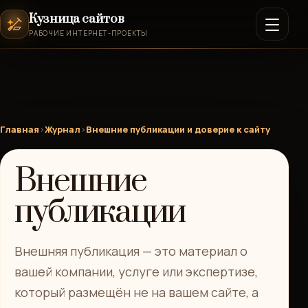
Кузница сайтов
РАБОЧИЕ ИНТЕРНЕТ-ПРОЕКТЫ
Главная
›
Журнал
›
Внешние публикации и доверие к сайту
Внешние
публикации
Внешняя публикация — это материал о
вашей компании, услуге или экспертизе,
который размещён не на вашем сайте, а