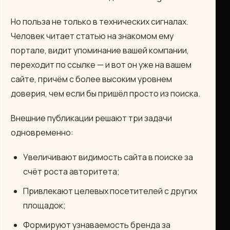
Но польза не только в технических сигналах.
Человек читает статью на знакомом ему
портале, видит упоминание вашей компании,
переходит по ссылке — и вот он уже на вашем
сайте, причём с более высоким уровнем
доверия, чем если бы пришёл просто из поиска.
Внешние публикации решают три задачи
одновременно:
Увеличивают видимость сайта в поиске за
счёт роста авторитета;
Привлекают целевых посетителей с других
площадок;
Формируют узнаваемость бренда за