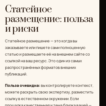
Статейное
размещение: польза
и риски
Статейное размещение — это когда вы
заказываете или пишете сами полноценную
статью и размещаете её на внешнем сайте со
ссылкой на ваш ресурс. Это один из самых
распространённых форматов внешних
публикаций.
Польза очевидна:
вы контролируете контекст,
можете раскрыть свою экспертизу, разместить
ссылку в естественном окружении. Если
площадка качественная и тема близка вашей —