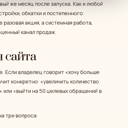
вый же месяц после запуска. Как и любой
стройки, обкатки и постепенного
 разовая акция, а системная работа,
оценный канал продаж.
я сайта
че. Если владелец говорит «хочу больше
вучит конкретно: «увеличить количество
» или «выйти на 50 целевых обращений в
на три вопроса: