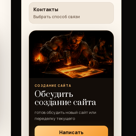
Контакты
Выбрать способ связи
СОЗДАНИЕ САЙТА
Обсудить
создание сайта
готов обсудить новый сайт или
переделку текущего
Написать