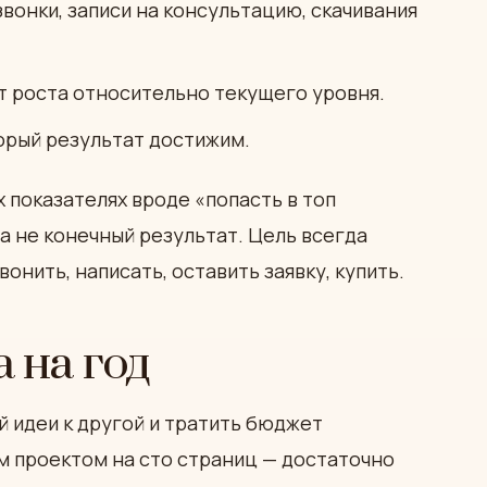
звонки, записи на консультацию, скачивания
т роста относительно текущего уровня.
орый результат достижим.
 показателях вроде «попасть в топ
 а не конечный результат. Цель всегда
онить, написать, оставить заявку, купить.
 на год
й идеи к другой и тратить бюджет
м проектом на сто страниц — достаточно