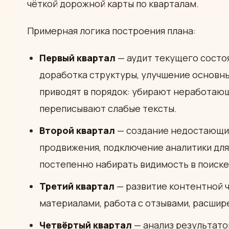
чёткой дорожной карты по кварталам.
Примерная логика построения плана:
Первый квартал
— аудит текущего состоя
доработка структуры, улучшение основных
приводят в порядок: убирают неработающ
переписывают слабые тексты.
Второй квартал
— создание недостающих
продвижения, подключение аналитики для
постепенно набирать видимость в поиске
Третий квартал
— развитие контентной ч
материалами, работа с отзывами, расшире
Четвёртый квартал
— анализ результато