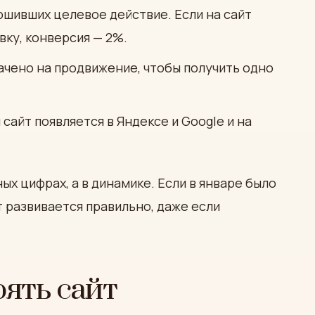
шивших целевое действие. Если на сайт
вку, конверсия — 2%.
ачено на продвижение, чтобы получить одно
сайт появляется в Яндексе и Google и на
х цифрах, а в динамике. Если в январе было
айт развивается правильно, даже если
ять сайт