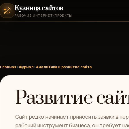
Кузница сайтов
РАБОЧИЕ ИНТЕРНЕТ-ПРОЕКТЫ
Главная
›
Журнал
›
Аналитика и развитие сайта
Развитие сай
Сайт редко начинает приносить заявки в пер
рабочий инструмент бизнеса, он требует на