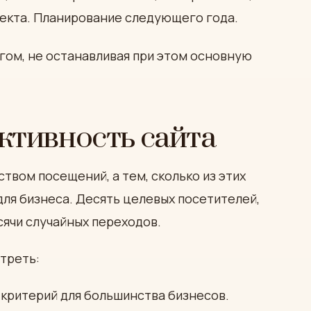
фекта. Планирование следующего года.
агом, не останавливая при этом основную
ктивность сайта
твом посещений, а тем, сколько из этих
ля бизнеса. Десять целевых посетителей,
сячи случайных переходов.
треть:
 критерий для большинства бизнесов.