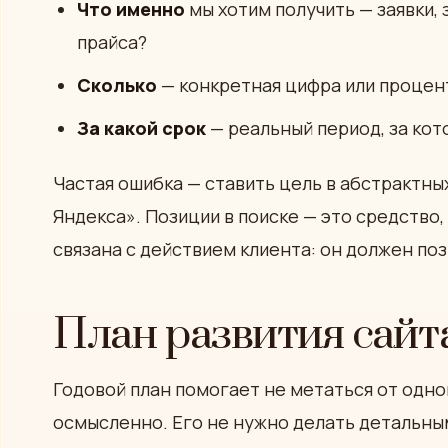
Что именно
мы хотим получить — заявки, 
прайса?
Сколько
— конкретная цифра или процен
За какой срок
— реальный период, за кот
Частая ошибка — ставить цель в абстрактных
Яндекса». Позиции в поиске — это средство,
связана с действием клиента: он должен позв
План развития сайта
Годовой план помогает не метаться от одно
осмысленно. Его не нужно делать детальны