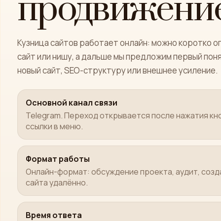
продвижени
Кузница сайтов работает онлайн: можно коротко оп
сайт или нишу, а дальше мы предложим первый пон
новый сайт, SEO-структуру или внешнее усиление.
Основной канал связи
Telegram. Переход открывается после нажатия кн
ссылки в меню.
Формат работы
Онлайн-формат: обсуждение проекта, аудит, соз
сайта удалённо.
Время ответа