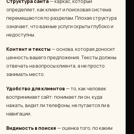
Структура сайта
— каркас, который
определяет, как клиент и поисковая система
перемещаются по разделам. Плохая структура
означает, что важные услуги скрыты глубоко и
недоступны.
Контент и тексты
— основа, которая доносит
ценность вашего предложения. Тексты должны
отвечать на вопросы клиента, а не просто
занимать место.
Удобство для клиентов
— то, как человек
воспринимает сайт: понимает ли он, куда
нажать, видит ли телефоны, не путается ли в
навигации.
Видимость в поиске
— оценка того, по каким