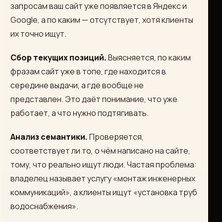
запросам ваш сайт уже появляется в Яндекс и
Google, а по каким — отсутствует, хотя клиенты
их точно ищут.
Сбор текущих позиций.
Выясняется, по каким
фразам сайт уже в топе, где находится в
середине выдачи, а где вообще не
представлен. Это даёт понимание, что уже
работает, а что нужно подтягивать.
Анализ семантики.
Проверяется,
соответствует ли то, о чём написано на сайте,
тому, что реально ищут люди. Частая проблема:
владелец называет услугу «монтаж инженерных
коммуникаций», а клиенты ищут «установка труб
водоснабжения».