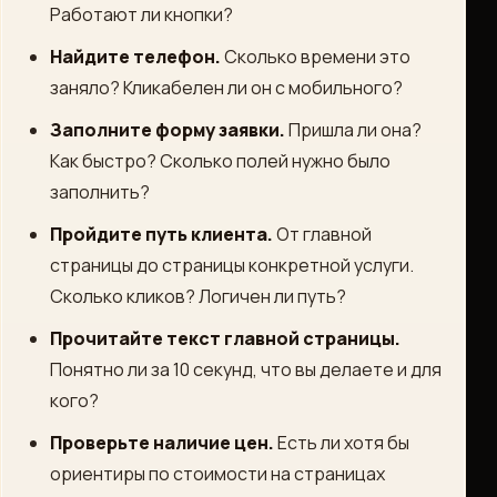
Работают ли кнопки?
Найдите телефон.
Сколько времени это
заняло? Кликабелен ли он с мобильного?
Заполните форму заявки.
Пришла ли она?
Как быстро? Сколько полей нужно было
заполнить?
Пройдите путь клиента.
От главной
страницы до страницы конкретной услуги.
Сколько кликов? Логичен ли путь?
Прочитайте текст главной страницы.
Понятно ли за 10 секунд, что вы делаете и для
кого?
Проверьте наличие цен.
Есть ли хотя бы
ориентиры по стоимости на страницах