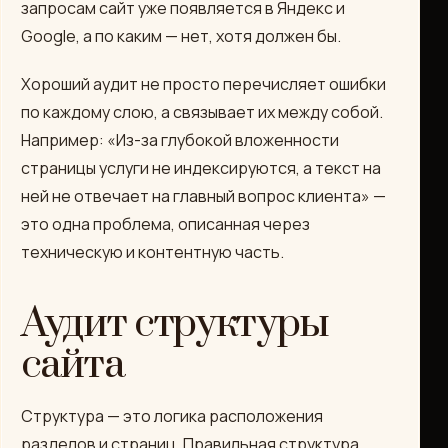
запросам сайт уже появляется в Яндекс и
Google, а по каким — нет, хотя должен бы.
Хороший аудит не просто перечисляет ошибки
по каждому слою, а связывает их между собой.
Например: «Из-за глубокой вложенности
страницы услуги не индексируются, а текст на
ней не отвечает на главный вопрос клиента» —
это одна проблема, описанная через
техническую и контентную часть.
Аудит структуры
сайта
Структура — это логика расположения
разделов и страниц. Правильная структура