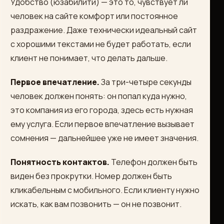
Удобство (юзабилити) — это то, чувствует ли
человек на сайте комфорт или постоянное
раздражение. Даже технически идеальный сайт
с хорошими текстами не будет работать, если
клиент не понимает, что делать дальше.
Первое впечатление.
За три-четыре секунды
человек должен понять: он попал куда нужно,
это компания из его города, здесь есть нужная
ему услуга. Если первое впечатление вызывает
сомнения — дальнейшее уже не имеет значения.
Понятность контактов.
Телефон должен быть
виден без прокрутки. Номер должен быть
кликабельным с мобильного. Если клиенту нужно
искать, как вам позвонить — он не позвонит.