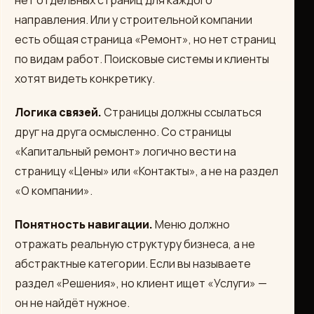
нет отдельных страниц для каждого
направления. Или у строительной компании
есть общая страница «Ремонт», но нет страниц
по видам работ. Поисковые системы и клиенты
хотят видеть конкретику.
Логика связей.
Страницы должны ссылаться
друг на друга осмысленно. Со страницы
«Капитальный ремонт» логично вести на
страницу «Цены» или «Контакты», а не на раздел
«О компании».
Понятность навигации.
Меню должно
отражать реальную структуру бизнеса, а не
абстрактные категории. Если вы называете
раздел «Решения», но клиент ищет «Услуги» —
он не найдёт нужное.