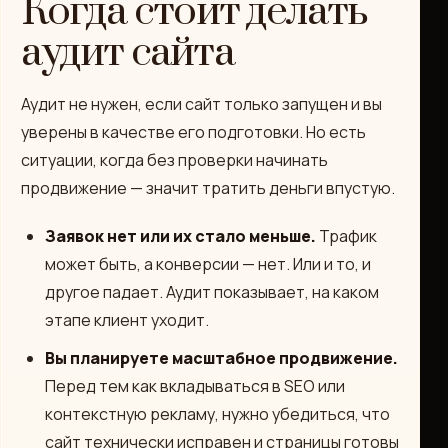
Когда стоит делать
аудит сайта
Аудит не нужен, если сайт только запущен и вы
уверены в качестве его подготовки. Но есть
ситуации, когда без проверки начинать
продвижение — значит тратить деньги впустую.
Заявок нет или их стало меньше.
Трафик
может быть, а конверсии — нет. Или и то, и
другое падает. Аудит показывает, на каком
этапе клиент уходит.
Вы планируете масштабное продвижение.
Перед тем как вкладываться в SEO или
контекстную рекламу, нужно убедиться, что
сайт технически исправен и страницы готовы