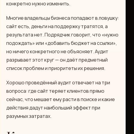
конкретно нужно изменить.
Многие владельцы бизнеса попадают в ловушку:
сайт есть, деньги на поддержку тратятся, а
результата нет. Подрядчик говорит, что «нужно
подождать» или «добавить бюджет на ссылки»,
но ничего конкретного не объясняет. Аудит
разрывает этот круг — он даёт предметный
список проблем и приоритеты их решения.
Хорошо проведённый аудит отвечает на три
вопроса: где сайт теряет клиентов прямо
сейчас, что мешает ему расти в поиске и какие
действия дадут наибольший эффект при
разумных затратах.