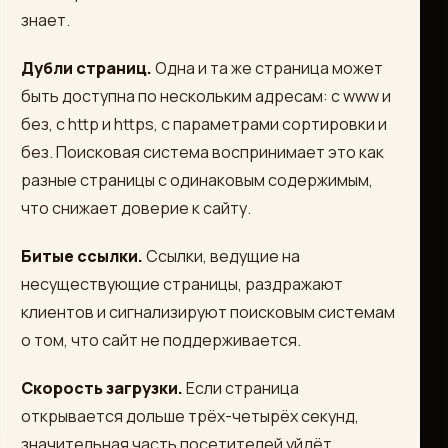
знает.
Дубли страниц.
Одна и та же страница может
быть доступна по нескольким адресам: с www и
без, с http и https, с параметрами сортировки и
без. Поисковая система воспринимает это как
разные страницы с одинаковым содержимым,
что снижает доверие к сайту.
Битые ссылки.
Ссылки, ведущие на
несуществующие страницы, раздражают
клиентов и сигнализируют поисковым системам
о том, что сайт не поддерживается.
Скорость загрузки.
Если страница
открывается дольше трёх-четырёх секунд,
значительная часть посетителей уйдёт.