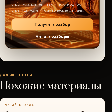
структура, контент, технические ошибки,
страницы услуг и коммерческие сигналы.
Получить разбор
Читать разборы
ДАЛЬШЕ ПО ТЕМЕ
Похожие материалы
ЧИТАЙТЕ ТАКЖЕ