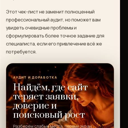
Этот чек-лист не заменит полноценный
профессиональный аудит, но поможет вам
увидеть очевидные проблемы и
сформулировать более точное задание для
специалиста, если его привлечение всё же
потребуется.
АУДИТ И ДОРАБОТКА
Найдём, где сайт
теряет заявки,
доверие и
поисковый рост
Разберём слабые места: первый экран,