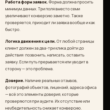
Работа форм заявок.
Форма должна просить
минимум данных. Три поля вместо семи
увеличивают конверсию заметно. Также
проверяется, приходит ли заявка вообще и как
быстро.
Логика движения к цели.
От любой страницы
клиент должен за два-три клика дойти до
действия: позвонить, написать, оставить
заявку. Если путь прерывается или уводит в
сторону — это проблема.
Доверие.
Наличие реальных отзывов,
фотографий объектов, лицензий, адреса офиса
— всё это элементы доверия, которые
проверяются при аудите. Их отсутствие или
неубедительность снижает конверсию.