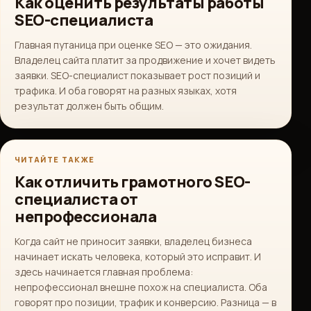
Как оценить результаты работы
SEO-специалиста
Главная путаница при оценке SEO — это ожидания.
Владелец сайта платит за продвижение и хочет видеть
заявки. SEO-специалист показывает рост позиций и
трафика. И оба говорят на разных языках, хотя
результат должен быть общим.
ЧИТАЙТЕ ТАКЖЕ
Как отличить грамотного SEO-
специалиста от
непрофессионала
Когда сайт не приносит заявки, владелец бизнеса
начинает искать человека, который это исправит. И
здесь начинается главная проблема:
непрофессионал внешне похож на специалиста. Оба
говорят про позиции, трафик и конверсию. Разница — в