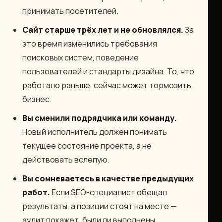
принимать посетителей.
Сайт старше трёх лет и не обновлялся.
За
это время изменились требования
поисковых систем, поведение
пользователей и стандарты дизайна. То, что
работало раньше, сейчас может тормозить
бизнес.
Вы сменили подрядчика или команду.
Новый исполнитель должен понимать
текущее состояние проекта, а не
действовать вслепую.
Вы сомневаетесь в качестве предыдущих
работ.
Если SEO-специалист обещал
результаты, а позиции стоят на месте —
аудит покажет, были ли выполнены