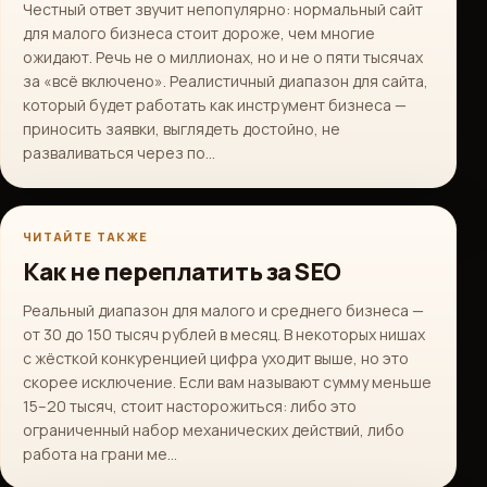
Честный ответ звучит непопулярно: нормальный сайт
для малого бизнеса стоит дороже, чем многие
ожидают. Речь не о миллионах, но и не о пяти тысячах
за «всё включено». Реалистичный диапазон для сайта,
который будет работать как инструмент бизнеса —
приносить заявки, выглядеть достойно, не
разваливаться через по…
ЧИТАЙТЕ ТАКЖЕ
Как не переплатить за SEO
Реальный диапазон для малого и среднего бизнеса —
от 30 до 150 тысяч рублей в месяц. В некоторых нишах
с жёсткой конкуренцией цифра уходит выше, но это
скорее исключение. Если вам называют сумму меньше
15–20 тысяч, стоит насторожиться: либо это
ограниченный набор механических действий, либо
работа на грани ме…