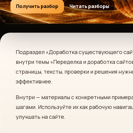
Получить разбор
Читать разборы
Подраздел «Доработка существующего сайт
внутри темы «Переделка и доработка сайто
страницы, тексты, проверки и решения нужны
эффективнее.
Внутри — материалы с конкретными пример
шагами. Используйте их как рабочую навига
улучшать на сайте.