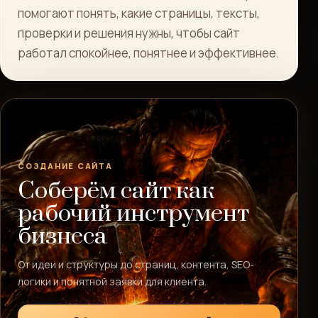
помогают понять, какие страницы, тексты,
проверки и решения нужны, чтобы сайт
работал спокойнее, понятнее и эффективнее.
СОЗДАНИЕ САЙТА
Соберём сайт как
рабочий инструмент
бизнеса
От идеи и структуры до страниц, контента, SEO-
логики и понятной заявки для клиента.