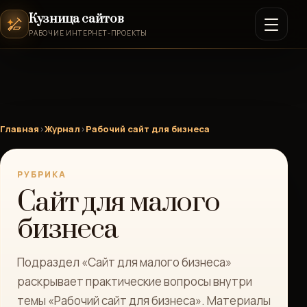
Кузница сайтов
РАБОЧИЕ ИНТЕРНЕТ-ПРОЕКТЫ
Главная
›
Журнал
›
Рабочий сайт для бизнеса
РУБРИКА
Сайт для малого
бизнеса
Подраздел «Сайт для малого бизнеса»
раскрывает практические вопросы внутри
темы «Рабочий сайт для бизнеса». Материалы