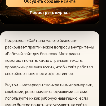
Обсудить создание сайта
Посмотреть журнал
Подраздел «Сайт для малого бизнеса»
раскрывает практические вопросы внутри темы
«Рабочий сайт для бизнеса». Материалы
помогают понять, какие страницы, тексты,
проверки и решения нужны, чтобы сайт работал
спокойнее, понятнее и эффективнее.
Внутри — материалы с конкретными примерами,
ошибками, решениями и следующими шагами.
Используйте их как рабочую навигацию, если
нужно быстро понять, что улучшать на сайте.