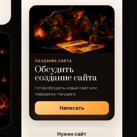
СОЗДАНИЕ САЙТА
Обсудить
создание сайта
готов обсудить новый сайт или
переделку текущего
Написать
Нужен сайт