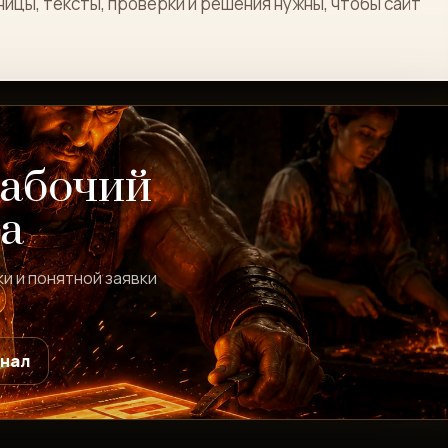
ицы, тексты, проверки и решения нужны, чтобы сайт
рабочий
а
ки и понятной заявки
рнал