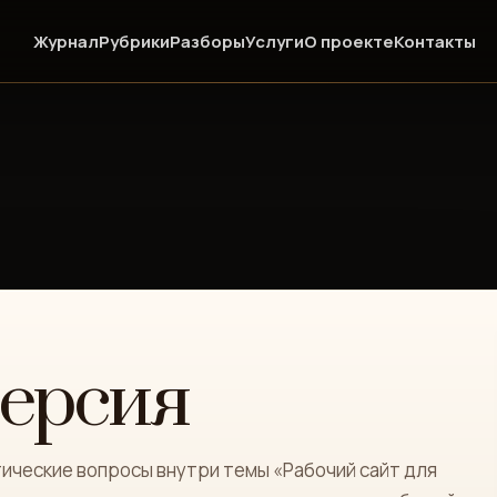
Журнал
Рубрики
Разборы
Услуги
О проекте
Контакты
версия
ические вопросы внутри темы «Рабочий сайт для