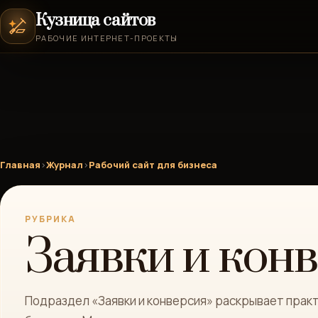
Кузница сайтов
РАБОЧИЕ ИНТЕРНЕТ-ПРОЕКТЫ
Главная
›
Журнал
›
Рабочий сайт для бизнеса
РУБРИКА
Заявки и кон
Подраздел «Заявки и конверсия» раскрывает практ