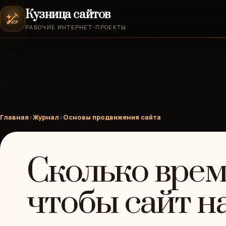
Кузница сайтов
РАБОЧИЕ ИНТЕРНЕТ-ПРОЕКТЫ
Главная
›
Журнал
›
Основы продвижения сайта
Сколько врем
чтобы сайт н