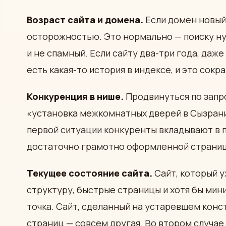
Возраст сайта и домена.
Если домен новый,
осторожностью. Это нормально — поиску ну
и не спамный. Если сайту два-три года, даже
есть какая-то история в индексе, и это сок
Конкуренция в нише.
Продвинуться по запр
«установка межкомнатных дверей в Сызрани
первой ситуации конкуренты вкладывают в 
достаточно грамотно оформленной страницы
Текущее состояние сайта.
Сайт, который 
структуру, быстрые страницы и хотя бы мин
точка. Сайт, сделанный на устаревшем конс
страниц — совсем другая. Во втором случае