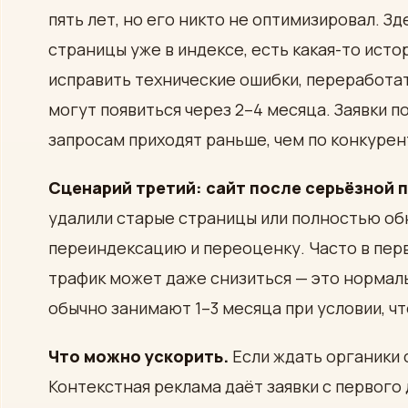
пять лет, но его никто не оптимизировал. З
страницы уже в индексе, есть какая-то исто
исправить технические ошибки, переработат
могут появиться через 2–4 месяца. Заявки 
запросам приходят раньше, чем по конкуре
Сценарий третий: сайт после серьёзной 
удалили старые страницы или полностью обн
переиндексацию и переоценку. Часто в пер
трафик может даже снизиться — это нормал
обычно занимают 1–3 месяца при условии, ч
Что можно ускорить.
Если ждать органики 
Контекстная реклама даёт заявки с первого 