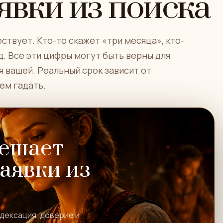
явки из поиска
ствует. Кто-то скажет «три месяца», кто-
д. Все эти цифры могут быть верны для
 вашей. Реальный срок зависит от
чем гадать.
мешает
заявки из
ндексация, доверие и