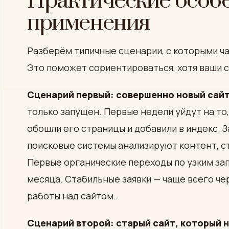
Практические особ
применения
Разберём типичные сценарии, с которыми ч
Это поможет сориентироваться, хотя ваши с
Сценарий первый: совершенно новый сайт
только запущен. Первые недели уйдут на то
обошли его страницы и добавили в индекс. 
поисковые системы анализируют контент, с
Первые органические переходы по узким за
месяца. Стабильные заявки — чаще всего че
работы над сайтом.
Сценарий второй: старый сайт, который н