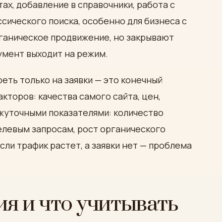
ах, добавление в справочники, работа с
сического поиска, особенно для бизнеса с
рганическое продвижение, но закрывают
умент выходит на режим.
еть только на заявки — это конечный
кторов: качества самого сайта, цен,
ежуточными показателями: количество
елевым запросам, рост органического
сли трафик растет, а заявки нет — проблема
я и что учитывать