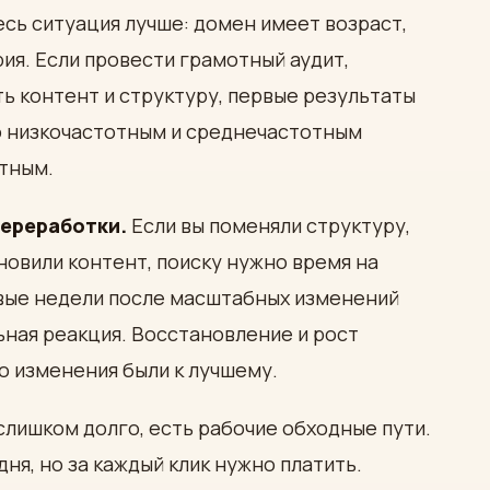
десь ситуация лучше: домен имеет возраст,
рия. Если провести грамотный аудит,
ь контент и структуру, первые результаты
по низкочастотным и среднечастотным
нтным.
переработки.
Если вы поменяли структуру,
овили контент, поиску нужно время на
вые недели после масштабных изменений
ьная реакция. Восстановление и рост
то изменения были к лучшему.
слишком долго, есть рабочие обходные пути.
дня, но за каждый клик нужно платить.