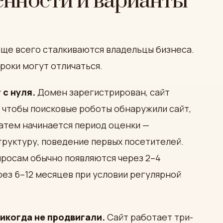
енности и варианты
аще всего сталкиваются владельцы бизнеса.
роки могут отличаться.
 с нуля.
Домен зарегистрирован, сайт
, чтобы поисковые роботы обнаружили сайт,
Затем начинается период оценки —
труктуру, поведение первых посетителей.
просам обычно появляются через 2–4
рез 6–12 месяцев при условии регулярной
икогда не продвигали.
Сайт работает три-