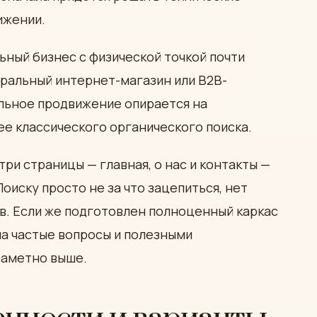
ижении.
ный бизнес с физической точкой почти
еральный интернет-магазин или B2B-
альное продвижение опирается на
ее классического органического поиска.
три страницы — главная, о нас и контакты —
Поиску просто не за что зацепиться, нет
в. Если же подготовлен полноценный каркас
на частые вопросы и полезными
заметно выше.