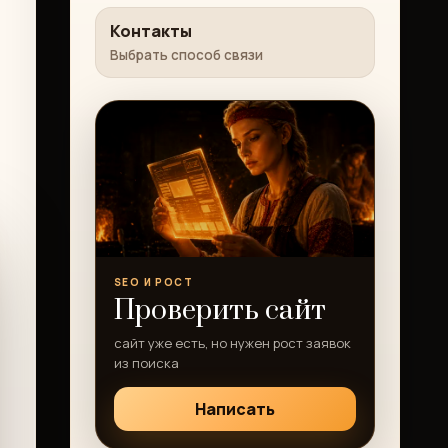
Контакты
Выбрать способ связи
SEO И РОСТ
Проверить сайт
сайт уже есть, но нужен рост заявок
из поиска
Написать