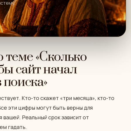
истему.
о теме «Сколько
бы сайт начал
 поиска»
ствует. Кто-то скажет «три месяца», кто-то
Все эти цифры могут быть верны для
 вашей. Реальный срок зависит от
чем гадать.