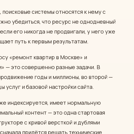
 поисковые системы относятся к нему с
жно убедиться, что ресурс не однодневный
 если его никогда не продвигали, у него уже
ращает путь к первым результатам.
осу «ремонт квартир в Москве» и
» — это совершенно разные задачи. В
продвижение годы и миллионы, во второй —
 услуг и базовой настройки сайта.
уже индексируется, имеет нормальную
имальный контент — это одна стартовая
трукторе с кривой версткой и дублями
 сначала придётся решать технические