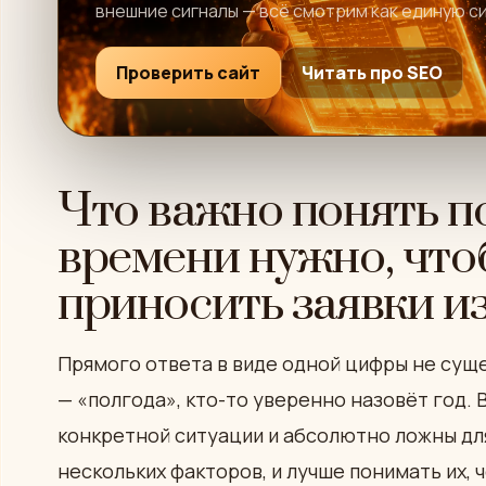
внешние сигналы — всё смотрим как единую с
Проверить сайт
Читать про SEO
Что важно понять п
времени нужно, что
приносить заявки из
Прямого ответа в виде одной цифры не суще
— «полгода», кто-то уверенно назовёт год. 
конкретной ситуации и абсолютно ложны для
нескольких факторов, и лучше понимать их, 