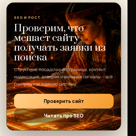
SEO И РОСТ
Проверим, что
мешает сайту
получать заявки из
поиска
Структура, посадочные страницы, контент,
индексация, доверие и внешние сигналы — всё
смотрим как единую систему.
Проверить сайт
Читать про SEO