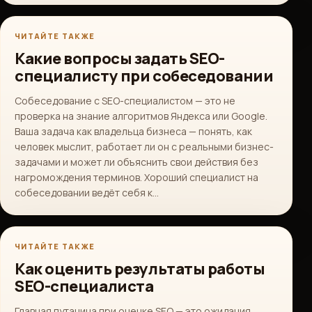
ЧИТАЙТЕ ТАКЖЕ
Какие вопросы задать SEO-
специалисту при собеседовании
Собеседование с SEO-специалистом — это не
проверка на знание алгоритмов Яндекса или Google.
Ваша задача как владельца бизнеса — понять, как
человек мыслит, работает ли он с реальными бизнес-
задачами и может ли объяснить свои действия без
нагромождения терминов. Хороший специалист на
собеседовании ведёт себя к…
ЧИТАЙТЕ ТАКЖЕ
Как оценить результаты работы
SEO-специалиста
Главная путаница при оценке SEO — это ожидания.