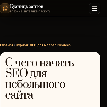
Кузница сайтов
РАБОЧИЕ ИНТЕРНЕТ-ПРОЕКТЫ
Главная
›
Журнал
›
SEO для малого бизнеса
С чего начать
SEO для
небольшого
сайта