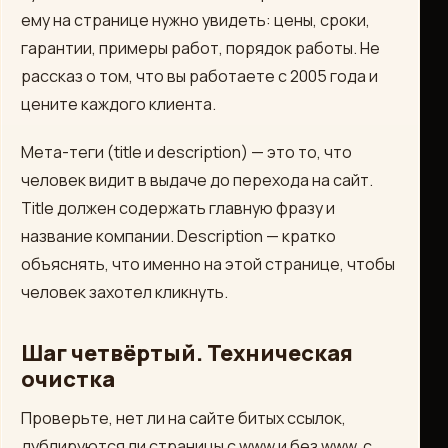
ему на странице нужно увидеть: цены, сроки,
гарантии, примеры работ, порядок работы. Не
рассказ о том, что вы работаете с 2005 года и
цените каждого клиента.
Мета-теги (title и description) — это то, что
человек видит в выдаче до перехода на сайт.
Title должен содержать главную фразу и
название компании. Description — кратко
объяснять, что именно на этой странице, чтобы
человек захотел кликнуть.
Шаг четвёртый. Техническая
очистка
Проверьте, нет ли на сайте битых ссылок,
дублируются ли страницы с www и без www, с