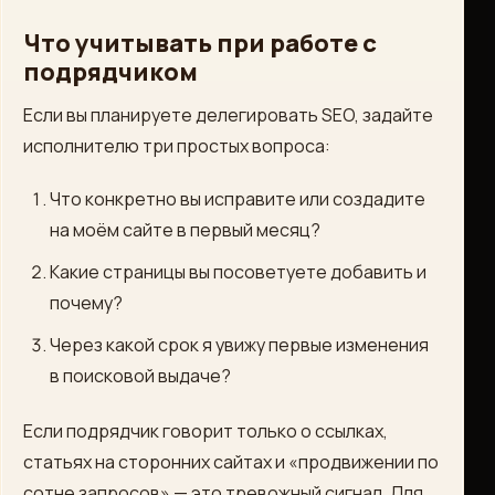
Что учитывать при работе с
подрядчиком
Если вы планируете делегировать SEO, задайте
исполнителю три простых вопроса:
Что конкретно вы исправите или создадите
на моём сайте в первый месяц?
Какие страницы вы посоветуете добавить и
почему?
Через какой срок я увижу первые изменения
в поисковой выдаче?
Если подрядчик говорит только о ссылках,
статьях на сторонних сайтах и «продвижении по
сотне запросов» — это тревожный сигнал. Для