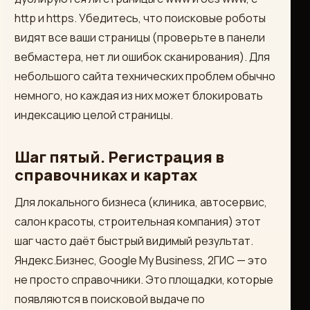
http и https. Убедитесь, что поисковые роботы
видят все ваши страницы (проверьте в панели
вебмастера, нет ли ошибок сканирования). Для
небольшого сайта технических проблем обычно
немного, но каждая из них может блокировать
индексацию целой страницы.
Шаг пятый. Регистрация в
справочниках и картах
Для локального бизнеса (клиника, автосервис,
салон красоты, строительная компания) этот
шаг часто даёт быстрый видимый результат.
Яндекс.Бизнес, Google My Business, 2ГИС — это
не просто справочники. Это площадки, которые
появляются в поисковой выдаче по