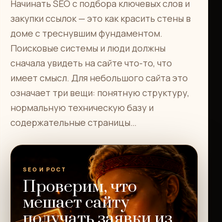
Начинать SEO с подбора ключевых слов и
закупки ссылок — это как красить стены в
доме с треснувшим фундаментом.
Поисковые системы и люди должны
сначала увидеть на сайте что-то, что
имеет смысл. Для небольшого сайта это
означает три вещи: понятную структуру,
нормальную техническую базу и
содержательные страницы…
SEO И РОСТ
Проверим, что
мешает сайту
получать заявки из