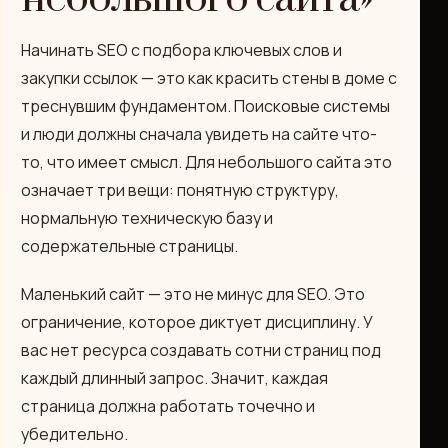
Начинать SEO с подбора ключевых слов и
закупки ссылок — это как красить стены в доме с
треснувшим фундаментом. Поисковые системы
и люди должны сначала увидеть на сайте что-
то, что имеет смысл. Для небольшого сайта это
означает три вещи: понятную структуру,
нормальную техническую базу и
содержательные страницы.
Маленький сайт — это не минус для SEO. Это
ограничение, которое диктует дисциплину. У
вас нет ресурса создавать сотни страниц под
каждый длинный запрос. Значит, каждая
страница должна работать точечно и
убедительно.