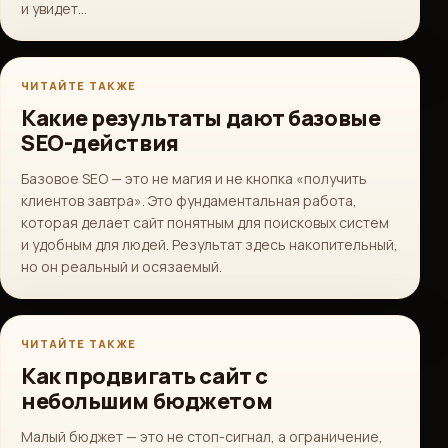
и увидет…
ЧИТАЙТЕ ТАКЖЕ
Какие результаты дают базовые
SEO-действия
Базовое SEO — это не магия и не кнопка «получить
клиентов завтра». Это фундаментальная работа,
которая делает сайт понятным для поисковых систем
и удобным для людей. Результат здесь накопительный,
но он реальный и осязаемый.
ЧИТАЙТЕ ТАКЖЕ
Как продвигать сайт с
небольшим бюджетом
Малый бюджет — это не стоп-сигнал, а ограничение,