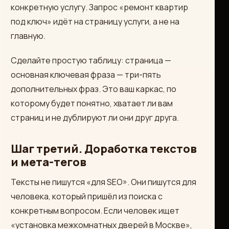
конкретную услугу. Запрос «ремонт квартир
под ключ» идёт на страницу услуги, а не на
главную.
Сделайте простую таблицу: страница —
основная ключевая фраза — три-пять
дополнительных фраз. Это ваш каркас, по
которому будет понятно, хватает ли вам
страниц и не дублируют ли они друг друга.
Шаг третий. Доработка текстов
и мета-тегов
Тексты не пишутся «для SEO». Они пишутся для
человека, который пришёл из поиска с
конкретным вопросом. Если человек ищет
«установка межкомнатных дверей в Москве»,