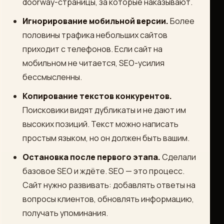
doorway-страницы, за которые наказывают.
Игнорирование мобильной версии.
Более
половины трафика небольших сайтов
приходит с телефонов. Если сайт на
мобильном не читается, SEO-усилия
бессмысленны.
Копирование текстов конкурентов.
Поисковики видят дубликаты и не дают им
высоких позиций. Текст можно написать
простым языком, но он должен быть вашим.
Остановка после первого этапа.
Сделали
базовое SEO и ждёте. SEO — это процесс.
Сайт нужно развивать: добавлять ответы на
вопросы клиентов, обновлять информацию,
получать упоминания.