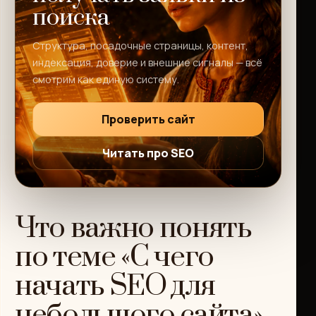
поиска
Структура, посадочные страницы, контент,
индексация, доверие и внешние сигналы — всё
смотрим как единую систему.
Проверить сайт
Читать про SEO
Что важно понять
по теме «С чего
начать SEO для
небольшого сайта»