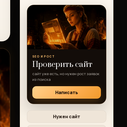
SEO И РОСТ
Проверить сайт
сайт уже есть, но нужен рост заявок
из поиска
Написать
Нужен сайт