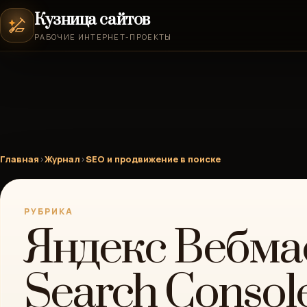
Кузница сайтов
РАБОЧИЕ ИНТЕРНЕТ-ПРОЕКТЫ
Главная
›
Журнал
›
SEO и продвижение в поиске
РУБРИКА
Яндекс Вебмас
Search Consol