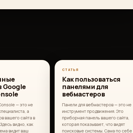
СТАТЬЯ
нные
Как пользоваться
в Google
панелями для
onsole
вебмастеров
Console — это не
Панели для вебмастеров — это не
специалиста, а
инструмент продвижения. Это
в вашего сайта в
приборная панель вашего сайта,
Здесь видно, как
которая показывает, что видят
ема видит ваш
поисковые системы. Сама по себе