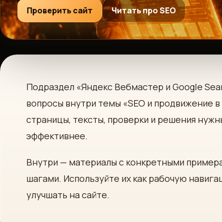
Проверить сайт
Читать про SEO
Подраздел «Яндекс Вебмастер и Google Sea
вопросы внутри темы «SEO и продвижение в 
страницы, тексты, проверки и решения нужны
эффективнее.
Внутри — материалы с конкретными пример
шагами. Используйте их как рабочую навига
улучшать на сайте.