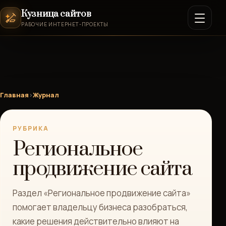
Кузница сайтов
РАБОЧИЕ ИНТЕРНЕТ-ПРОЕКТЫ
Главная
›
Журнал
РУБРИКА
Региональное
продвижение сайта
Раздел «Региональное продвижение сайта»
помогает владельцу бизнеса разобраться,
какие решения действительно влияют на