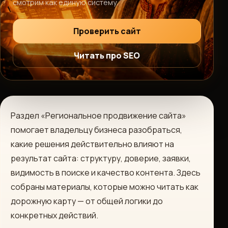
смотрим как единую систему.
Проверить сайт
Читать про SEO
Раздел «Региональное продвижение сайта»
помогает владельцу бизнеса разобраться,
какие решения действительно влияют на
результат сайта: структуру, доверие, заявки,
видимость в поиске и качество контента. Здесь
собраны материалы, которые можно читать как
дорожную карту — от общей логики до
конкретных действий.