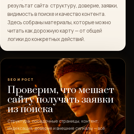
результат сайта: структуру, доверие, заявки,
видимость в поиске и качество контента.
Здесь собраны материалы, которые можно
читать как дорожную карту — от общей
логики до конкретных действий.
SEO И РОСТ
Проверим, что мешает
сайту получать заявки
из поиска
Структура, посадочные страницы, контент,
индексация, доверие и внешние сигналы — всё