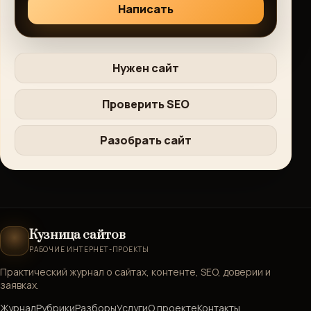
Написать
Нужен сайт
Проверить SEO
Разобрать сайт
Кузница сайтов
РАБОЧИЕ ИНТЕРНЕТ-ПРОЕКТЫ
Практический журнал о сайтах, контенте, SEO, доверии и
заявках.
Журнал
Рубрики
Разборы
Услуги
О проекте
Контакты