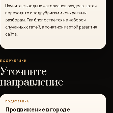
Начните с вводных материалов раздела, затем
переходите к подрубрикам и конкретным
разборам. Так блог остаётся не набором
случайных статей, а понятной картой развития
сайта.
ПОДРУБРИКИ
Уточните
направление
ПОДРУБРИКА
Продвижение в городе