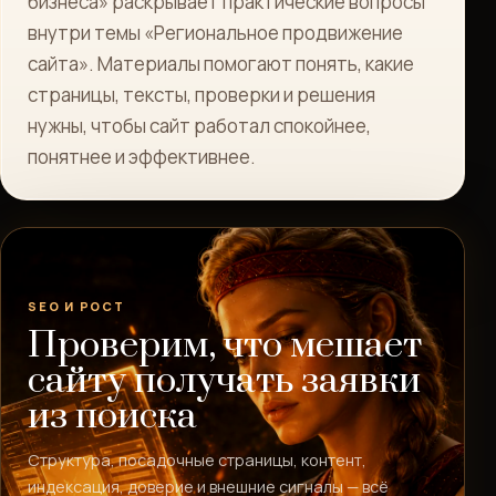
бизнеса» раскрывает практические вопросы
внутри темы «Региональное продвижение
сайта». Материалы помогают понять, какие
страницы, тексты, проверки и решения
нужны, чтобы сайт работал спокойнее,
понятнее и эффективнее.
SEO И РОСТ
Проверим, что мешает
сайту получать заявки
из поиска
Структура, посадочные страницы, контент,
индексация, доверие и внешние сигналы — всё