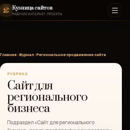
Кузница сайтов
РАБОЧИЕ ИНТЕРНЕТ-ПРОЕКТЫ
Главная
›
Журнал
›
Региональное продвижение сайта
РУБРИКА
Сайт для
регионального
бизнеса
Подраздел «Сайт для регионального